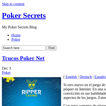
Skip to content
Poker Secrets
My Poker Secrets Blog
Home
Poker
Trucos Poker Net
Dec
3
Poker
[
English
|
Deutsch
|
Españo
Si eres nuevo en el juego de
póquer en Internet. En una 
convicción en sus habilidade
aspectos de los juegos. Est
Con estos consejos de póquer