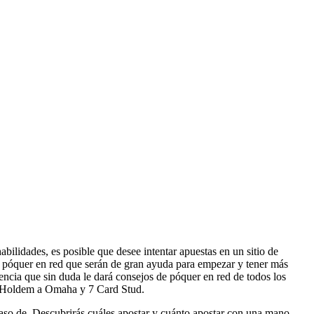
bilidades, es posible que desee intentar apuestas en un sitio de
e póquer en red que serán de gran ayuda para empezar y tener más
encia que sin duda le dará consejos de póquer en red de todos los
as Holdem a Omaha y 7 Card Stud.
paso de. Descubrirás cuáles apostar y cuánto apostar con una mano