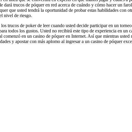
e dará trucos de póquer en red acerca de cuándo y cómo hacer un farol 
quer que usted tendrá la oportunidad de probar estas habilidades con o
l nivel de riesgo.
os trucos de poker de leer cuando usted decide participar en un torneo. 
ara todos los gustos. Usted no recibirá este tipo de experiencia en un c
al comenzó en un casino de póquer en Internet. Así que mientras usted n
dades y apostar con más aplomo al ingresar a un casino de póquer exce