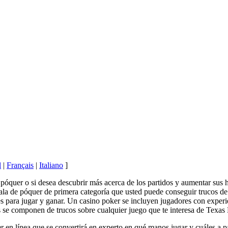
l
|
Français
|
Italiano
]
 póquer o si desea descubrir más acerca de los partidos y aumentar sus ha
sala de póquer de primera categoría que usted puede conseguir trucos d
s para jugar y ganar. Un casino poker se incluyen jugadores con experi
os se componen de trucos sobre cualquier juego que te interesa de Tex
 en línea que se convertirá en experto en qué manos jugar y cuáles a 