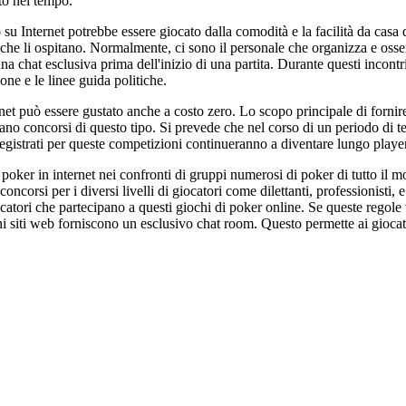
to nel tempo.
su Internet potrebbe essere giocato dalla comodità e la facilità da casa 
et che li ospitano. Normalmente, ci sono il personale che organizza e os
na chat esclusiva prima dell'inizio di una partita. Durante questi incontri
one e le linee guida politiche.
net può essere gustato anche a costo zero. Lo scopo principale di fornir
ano concorsi di questo tipo. Si prevede che nel corso di un periodo di t
registrati per queste competizioni continueranno a diventare lungo playe
 poker in internet nei confronti di gruppi numerosi di poker di tutto il m
 concorsi per i diversi livelli di giocatori come dilettanti, professionisti
atori che partecipano a questi giochi di poker online. Se queste regole 
i siti web forniscono un esclusivo chat room. Questo permette ai giocato