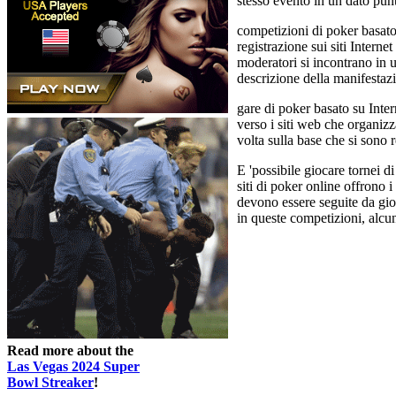
stesso evento in un dato pun
competizioni di poker basato 
registrazione sui siti Intern
moderatori si incontrano in u
descrizione della manifestazi
gare di poker basato su Inter
verso i siti web che organizz
volta sulla base che si sono 
E 'possibile giocare tornei di
siti di poker online offrono i
devono essere seguite da gioc
in queste competizioni, alcun
Read more about the
Las Vegas 2024 Super
Bowl Streaker
!