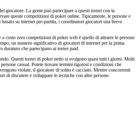
del giocatore. La gente può partecipare a questi tornei con la
servare queste competizioni di poker online. Tipicamente, le persone e
 basato su internet pre-partita, i coordinatori giocatori una breve
e a costo zero competizioni di poker web è quello di attrarre le persone
empo, un numero significativo di giocatori di internet per la prima
rs duraturo che partecipano ai tornei paid.
ondo. Questi tornei di poker netto si svolgono quasi tutti i giorni. Molti
, e persone casual. Potete trovare termini rigorosi e condizioni che
vengono violate, il giocatore di solito è cacciato. Mentre concorrenti
ri di discutere e sviluppare le tecniche con altre persone.