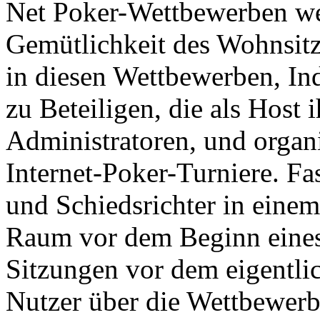
Net Poker-Wettbewerben we
Gemütlichkeit des Wohnsitz
in diesen Wettbewerben, In
zu Beteiligen, die als Host 
Administratoren, und organi
Internet-Poker-Turniere. Fa
und Schiedsrichter in ei
Raum vor dem Beginn eines
Sitzungen vor dem eigentlic
Nutzer über die Wettbewerb