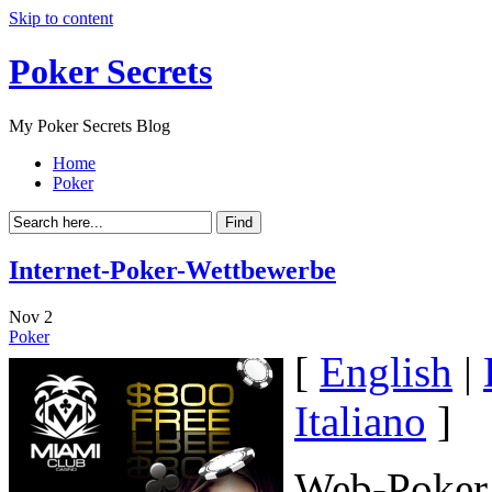
Skip to content
Poker Secrets
My Poker Secrets Blog
Home
Poker
Internet-Poker-Wettbewerbe
Nov
2
Poker
[
English
|
Italiano
]
Web-Poker i