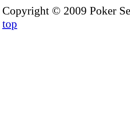
Copyright © 2009 Poker Se
top