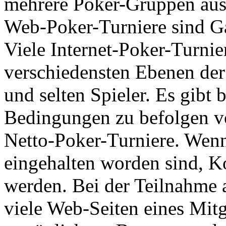
mehrere Poker-Gruppen aus a
Web-Poker-Turniere sind G
Viele Internet-Poker-Turnie
verschiedensten Ebenen der
und selten Spieler. Es gibt
Bedingungen zu befolgen vo
Netto-Poker-Turniere. Wenn
eingehalten worden sind, Ko
werden. Bei der Teilnahme a
viele Web-Seiten eines Mit